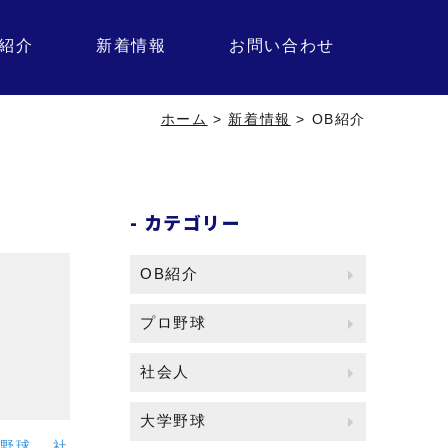
紹介
新着情報
お問い合わせ
ホーム
>
新着情報
>
OB紹介
カテゴリー
OB紹介
プロ野球
社会人
大学野球
ロ野球
,
社