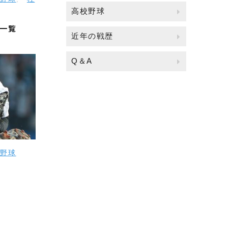
高校野球
手一覧
近年の戦歴
Q＆A
ロ野球