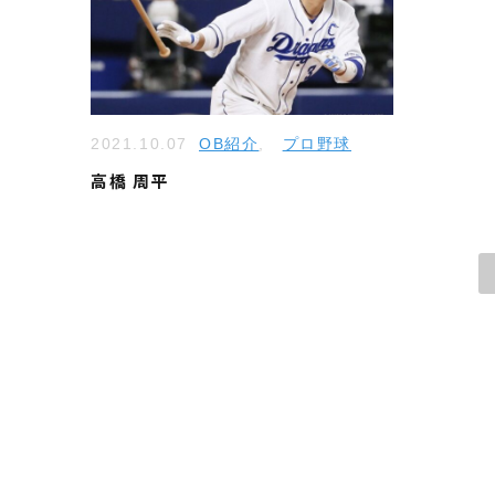
2021.10.07
OB紹介
,
プロ野球
高橋 周平