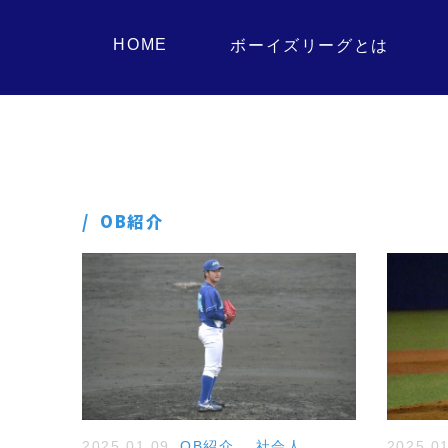
HOME
ボーイズリーグとは
OB紹介
2025.01.09
OB紹介
,
社会人
2025.0