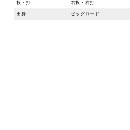
投・打
右投・右打
出身
ビッグロード