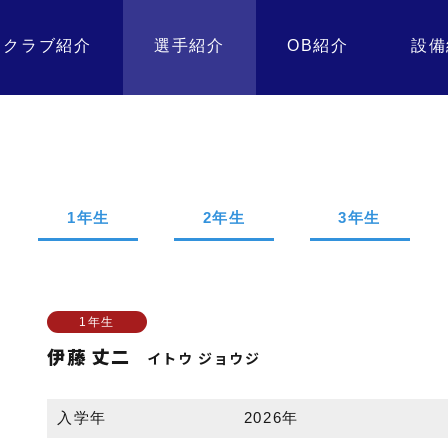
クラブ紹介
選手紹介
OB紹介
設備
1年生
2年生
3年生
1年生
伊藤 丈二
イトウ ジョウジ
入学年
2026年