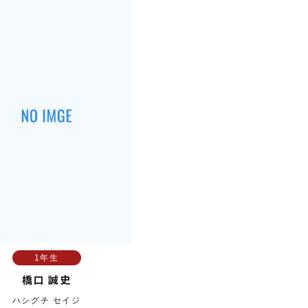
1年生
橋口 誠史
ハシグチ セイジ