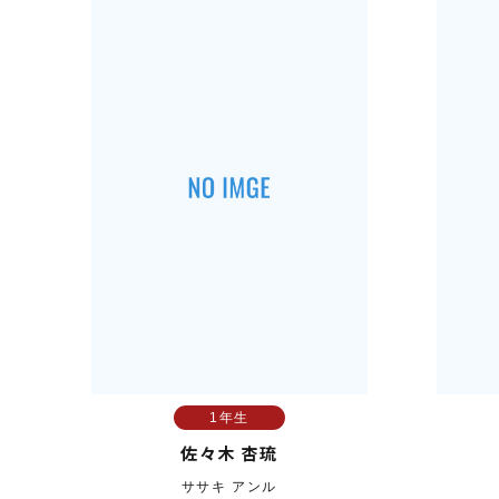
1年生
佐々木 杏琉
ササキ アンル