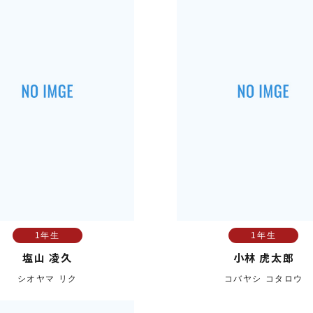
1年生
1年生
塩山 凌久
小林 虎太郎
シオヤマ リク
コバヤシ コタロウ