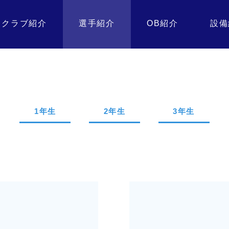
クラブ紹介
選手紹介
OB紹介
設備
1年生
2年生
3年生