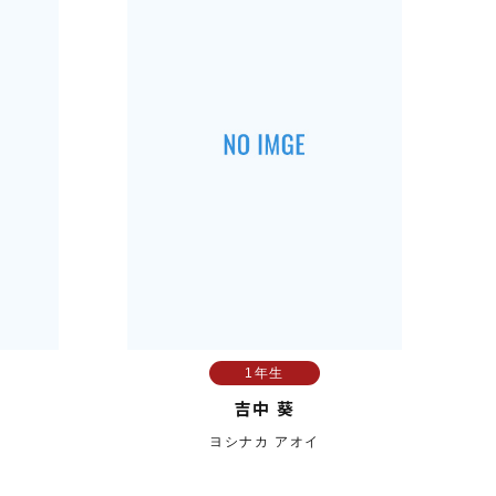
1年生
吉中 葵
ヨシナカ アオイ