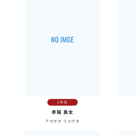
1年生
赤阪 良太
アカサカ リョウタ