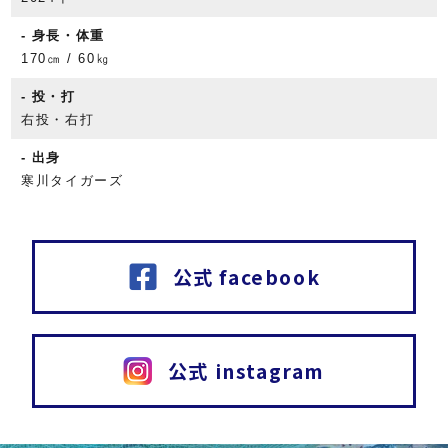
身長・体重
170㎝ / 60㎏
投・打
右投・右打
出身
寒川タイガーズ
公式 facebook
公式 instagram