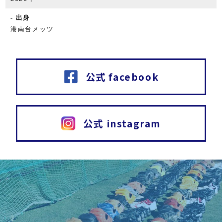
出身
港南台メッツ
公式 facebook
公式 instagram