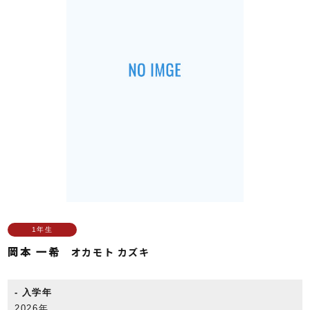
1年生
岡本 一希
オカモト カズキ
入学年
2026年