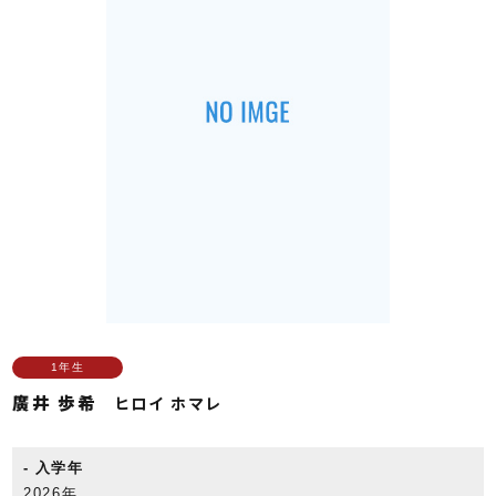
1年生
廣井 歩希
ヒロイ ホマレ
入学年
2026年