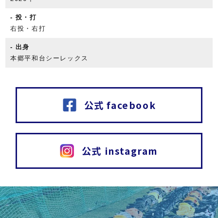
投・打
右投・右打
出身
本郷平和台シーレックス
公式 facebook
公式 instagram