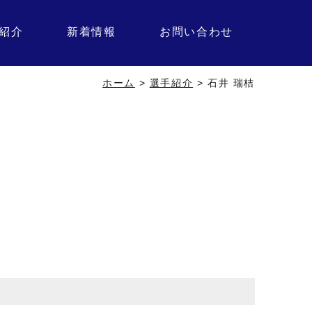
紹介
新着情報
お問い合わせ
ホーム
>
選手紹介
>
石井 瑞桔