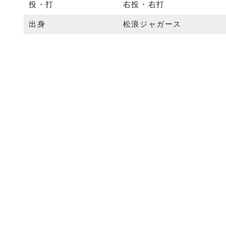
投・打
右投・右打
出身
松浪ジャガース