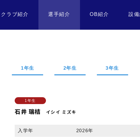
クラブ紹介
選手紹介
OB紹介
設備
1年生
2年生
3年生
1年生
石井 瑞桔
イシイ ミズキ
入学年
2026年