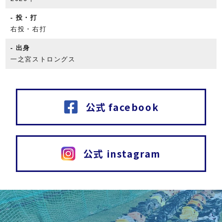
投・打
右投・右打
出身
一之宮ストロングス
公式 facebook
公式 instagram