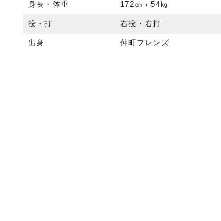
身長・体重
172㎝ / 54㎏
投・打
右投・右打
出身
仲町フレンズ