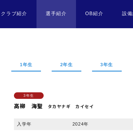
クラブ紹介
選手紹介
OB紹介
設備
1年生
2年生
3年生
3年生
高柳 海聖
タカヤナギ カイセイ
入学年
2024年